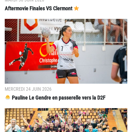
Aftermovie Finales VS Clermont
MERCREDI 24 JUIN 2026
Pauline Le Gendre en passerelle vers la D2F