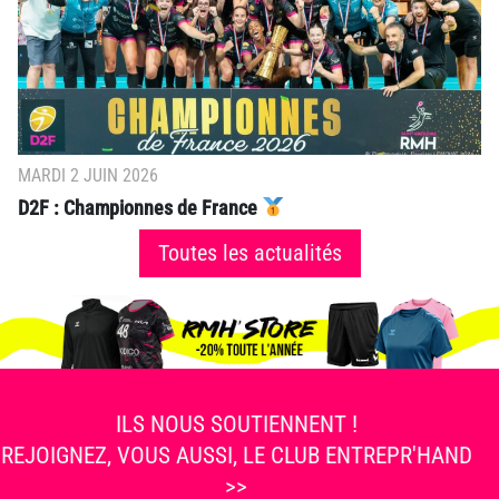
MARDI 2 JUIN 2026
D2F : Championnes de France
Toutes les actualités
ILS NOUS SOUTIENNENT !
REJOIGNEZ, VOUS AUSSI, LE CLUB ENTREPR'HAND
>>