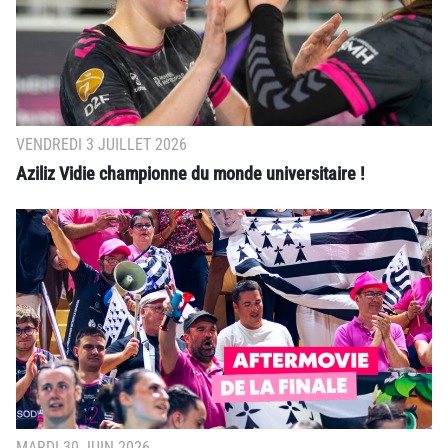
VENDREDI 3 JUILLET 2026
Aziliz Vidie championne du monde universitaire !
MARDI 30 JUIN 2026