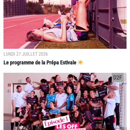
LUNDI 27 JUILLET 2026
Le programme de la Prépa Estivale
D2F