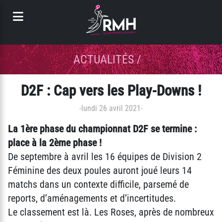
Panneau de gestion des cookies
ACTUALITÉS
/
D2F : Cap vers les Play-Downs !
-
lundi 26 avril 2021
-
La 1ère phase du championnat D2F se termine :
place à la 2ème phase !
De septembre à avril les 16 équipes de Division 2
Féminine des deux poules auront joué leurs 14
matchs dans un contexte difficile, parsemé de
reports, d’aménagements et d’incertitudes.
Le classement est là. Les Roses, après de nombreux