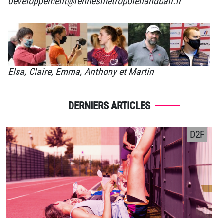
developpement@rennesmetropolehandball.fr
Elsa, Claire, Emma, Anthony et Martin
DERNIERS ARTICLES
D2F