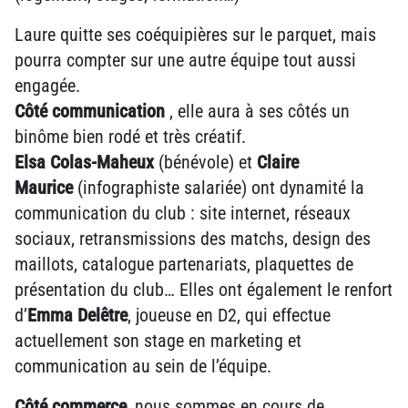
Laure quitte ses coéquipières sur le parquet, mais
pourra compter sur une autre équipe tout aussi
engagée.
Côté communication
, elle aura à ses côtés un
binôme bien rodé et très créatif.
Elsa Colas-Maheux
(bénévole) et
Claire
Maurice
(infographiste salariée) ont dynamité la
communication du club : site internet, réseaux
sociaux, retransmissions des matchs, design des
maillots, catalogue partenariats, plaquettes de
présentation du club… Elles ont également le renfort
d’
Emma Delêtre
, joueuse en D2, qui effectue
actuellement son stage en marketing et
communication au sein de l’équipe.
Côté commerce
, nous sommes en cours de