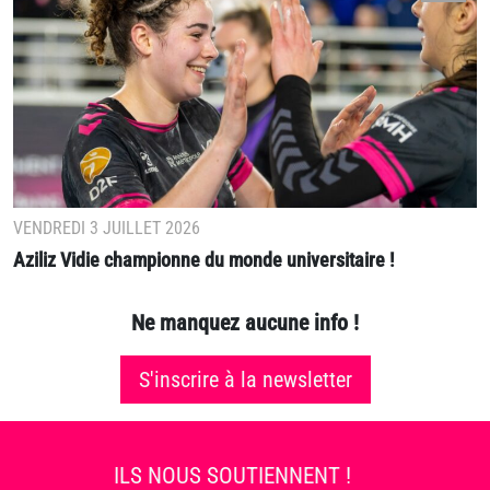
VENDREDI 3 JUILLET 2026
Aziliz Vidie championne du monde universitaire !
Ne manquez aucune info !
S'inscrire à la newsletter
ILS NOUS SOUTIENNENT !