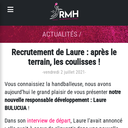
Panneau de gestion des cookies
ACTUALITÉS
/
Recrutement de Laure : après le
terrain, les coulisses !
-
vendredi 2 juillet 2021
-
Vous connaissiez la handballeuse, nous avons
aujourd’hui le grand plaisir de vous présenter
notre
nouvelle responsable développement : Laure
BULUCUA
!
Dans son
interview de départ
, Laure l’avait annoncé