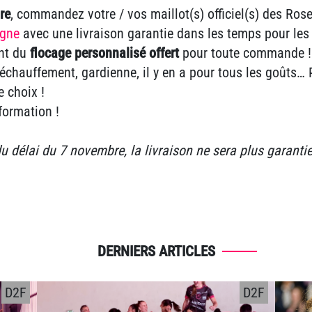
re
, commandez votre / vos maillot(s) officiel(s) des Ros
igne
avec une livraison garantie dans les temps pour les 
nt du
flocage personnalisé offert
pour toute commande 
, échauffement, gardienne, il y en a pour tous les goûts…
e choix !
nformation !
du délai du 7 novembre, la livraison ne sera plus garanti
DERNIERS ARTICLES
D2F
D2F