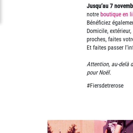
Jusqu’au 7 novemb
notre
boutique en l
Bénéficiez égaleme
Domicile, extérieur
proches, faites votr
Et faites passer l’i
Attention, au-delà 
pour Noël.
#Fiersdetrerose