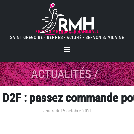
RENNES MÉTROPOLE HANDBALL
SAINT GRÉGOIRE - RENNES - ACIGNÉ - SERVON S/ VILAINE
ACTUALITÉS
/
s D2F : passez commande pou
-
vendredi 15 octobre 2021
-