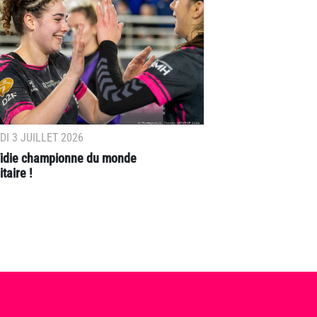
I 3 JUILLET 2026
 Vidie championne du monde
taire !