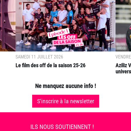
SAMEDI 11 JUILLET 2026
VENDRED
Le film des off de la saison 25-26
Aziliz
universi
Ne manquez aucune info !
S'inscrire à la newsletter
ILS NOUS SOUTIENNENT !