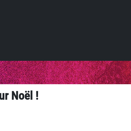
r Noël !