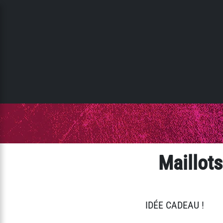
Panneau de gestion des cookies
Maillot
IDÉE CADEAU !