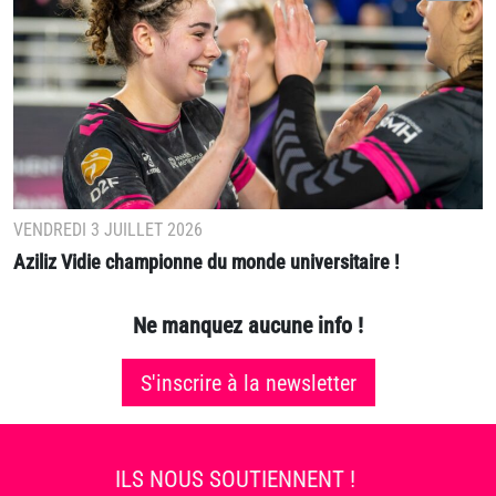
VENDREDI 3 JUILLET 2026
Aziliz Vidie championne du monde universitaire !
Ne manquez aucune info !
S'inscrire à la newsletter
ILS NOUS SOUTIENNENT !