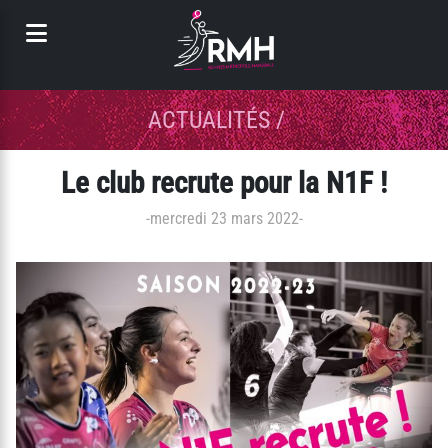
Panneau de gestion des cookies
ACTUALITÉS
/
Le club recrute pour la N1F !
-
mercredi 23 mars 2022
-