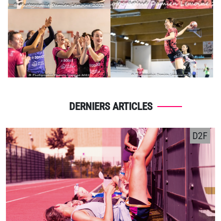
DERNIERS ARTICLES
D2F