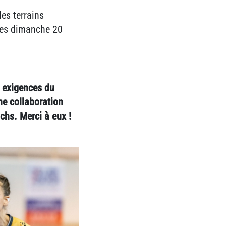
es terrains
ères dimanche 20
s exigences du
ne collaboration
chs. Merci à eux !