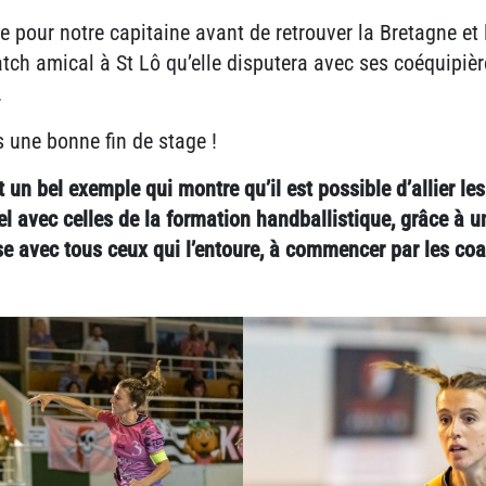
 pour notre capitaine avant de retrouver la Bretagne et l
atch amical à St Lô qu’elle disputera avec ses coéquipi
.
 une bonne fin de stage !
t un bel exemple qui montre qu’il est possible d’allier le
 avec celles de la formation handballistique, grâce à u
se avec tous ceux qui l’entoure, à commencer par les coa