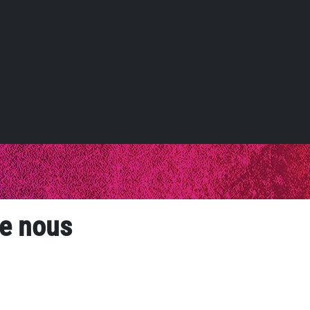
te nous