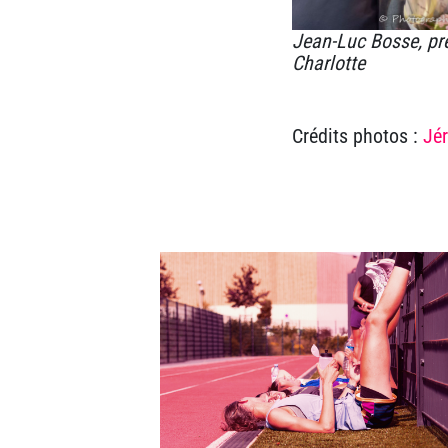
Jean-Luc Bosse, pré
Charlotte
Crédits photos :
Jé