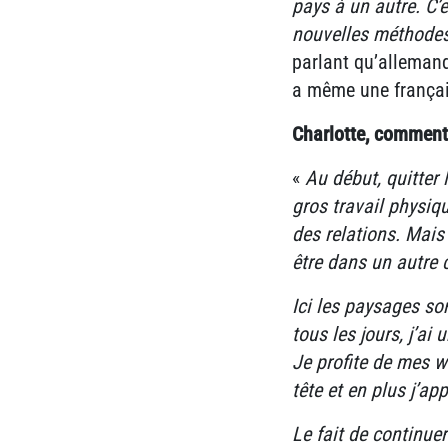
pays à un autre. C’
nouvelles méthodes
parlant qu’allemand
a même une français
Charlotte, comment 
«
Au début, quitter 
gros travail physiq
des relations. Mais 
être dans un autre 
Ici les paysages so
tous les jours, j’a
Je profite de mes w
tête et en plus j’a
Le fait de continuer