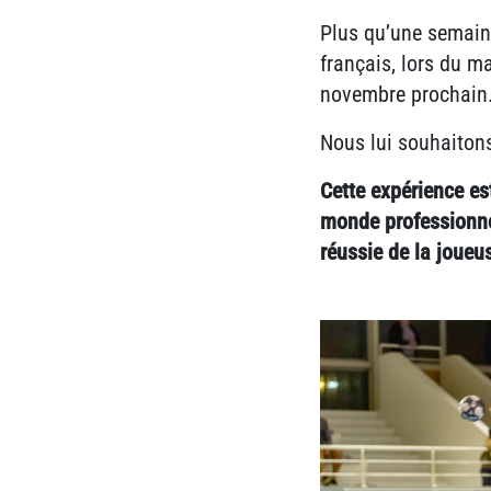
Plus qu’une semaine
français, lors du m
novembre prochain
Nous lui souhaitons
Cette expérience es
monde professionnel
réussie de la joueu