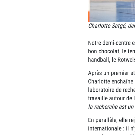
Charlotte Satgé, de
Notre demi-centre e
bon chocolat, le te
handball, le Rotwei
Après un premier sta
Charlotte enchaîne s
laboratoire de rech
travaille autour de
la recherche est un
En parallèle, elle r
internationale : il 