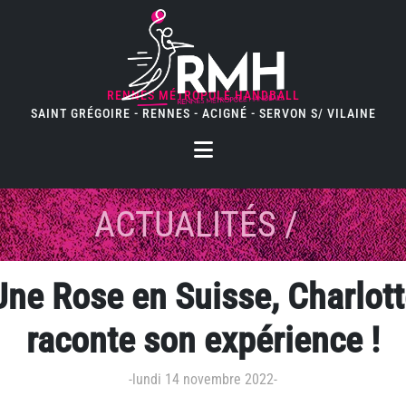
RENNES MÉTROPOLE HANDBALL
SAINT GRÉGOIRE - RENNES - ACIGNÉ - SERVON S/ VILAINE
ACTUALITÉS
/
Une Rose en Suisse, Charlot
raconte son expérience !
-
lundi 14 novembre 2022
-