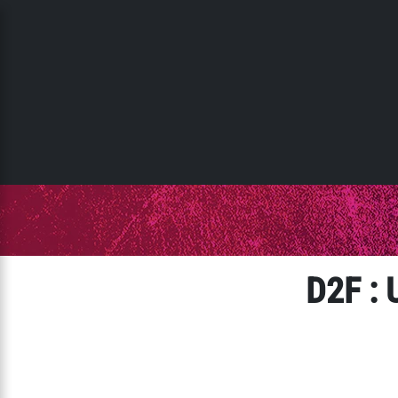
Panneau de gestion des cookies
D2F : 