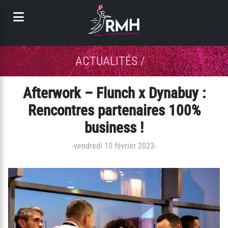
Panneau de gestion des cookies
ACTUALITÉS
/
Afterwork – Flunch x Dynabuy :
Rencontres partenaires 100%
business !
-
vendredi 10 février 2023
-