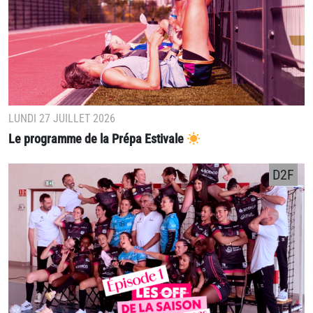
LUNDI 27 JUILLET 2026
Le programme de la Prépa Estivale
D2F