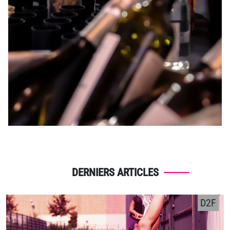
DERNIERS ARTICLES
D2F