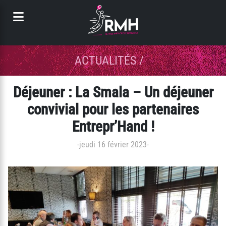
Panneau de gestion des cookies
ACTUALITÉS
/
Déjeuner : La Smala – Un déjeuner
convivial pour les partenaires
Entrepr’Hand !
-
jeudi 16 février 2023
-