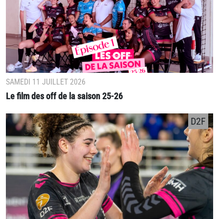
SAMEDI 11 JUILLET 2026
Le film des off de la saison 25-26
D2F