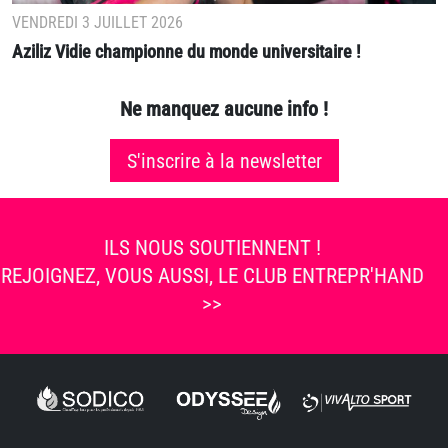
VENDREDI 3 JUILLET 2026
Aziliz Vidie championne du monde universitaire !
Ne manquez aucune info !
S'inscrire à la newsletter
ILS NOUS SOUTIENNENT !
REJOIGNEZ, VOUS AUSSI, LE CLUB ENTREPR'HAND
>>