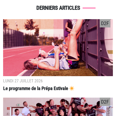
DERNIERS ARTICLES
D2F
LUNDI 27 JUILLET 2026
Le programme de la Prépa Estivale
D2F