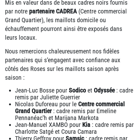
Mis en valeur dans de beaux cadres noirs fournis
par notre
partenaire CADREA
(Centre commercial
Grand Quartier), les maillots domicile ou
échauffement pourront ainsi être exposés dans
leurs locaux.
Nous remercions chaleureusement nos fidèles
partenaires qui s’engagent avec confiance aux
côtés des Roses sur les maillots saison après
saison :
Jean-Luc Bosse pour
Sodico
et
Odyssée
: cadre
remis par Juliette Guerrier
Nicolas Duforeau pour le
Centre commercial
Grand Quartier
: cadre remis par Emeline
Pennanéac’h et Marijana Markota
Jean-Manuel XAMBO pour
Kia
: cadre remis par
Charlotte Satgé et Coura Camara
Thierry Geffroy pour
Samsic
: cadre remis par