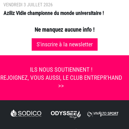
VENDREDI 3 JUILLET 2026
Aziliz Vidie championne du monde universitaire !
Ne manquez aucune info !
S'inscrire à la newsletter
ILS NOUS SOUTIENNENT !
REJOIGNEZ, VOUS AUSSI, LE CLUB ENTREPR'HAND
>>