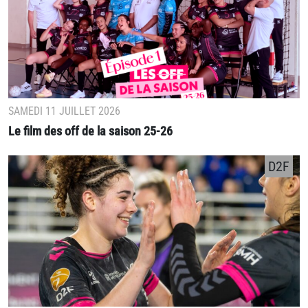
SAMEDI 11 JUILLET 2026
Le film des off de la saison 25-26
D2F