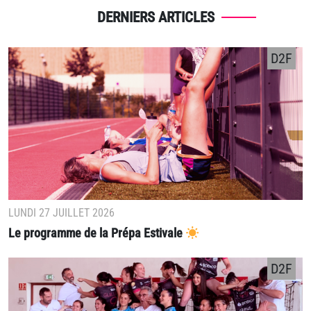
DERNIERS ARTICLES
D2F
LUNDI 27 JUILLET 2026
Le programme de la Prépa Estivale
D2F