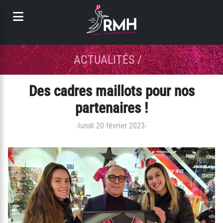
Panneau de gestion des cookies
ACTUALITÉS
/
Des cadres maillots pour nos
partenaires !
-
lundi 20 février 2023
-