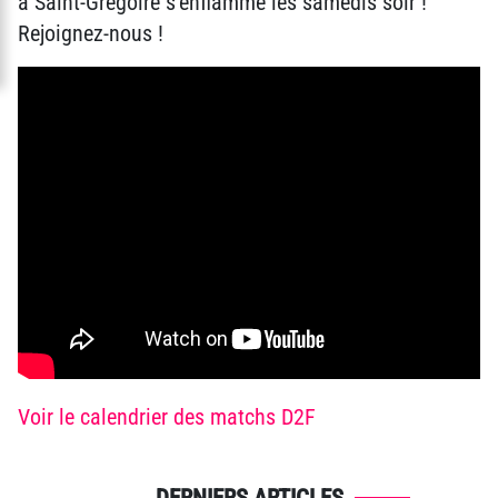
à Saint-Grégoire s’enflamme les samedis soir !
Rejoignez-nous !
Voir le calendrier des matchs D2F
DERNIERS ARTICLES