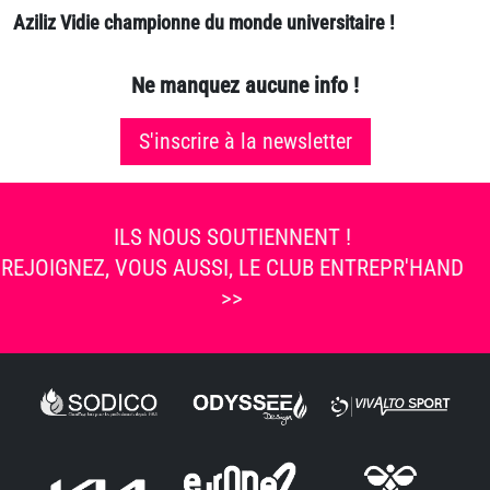
Aziliz Vidie championne du monde universitaire !
Ne manquez aucune info !
S'inscrire à la newsletter
ILS NOUS SOUTIENNENT !
REJOIGNEZ, VOUS AUSSI, LE CLUB ENTREPR'HAND
>>