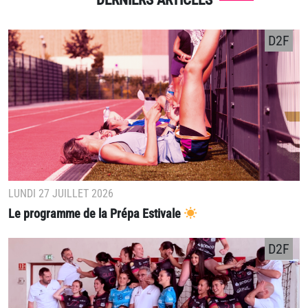
D2F
LUNDI 27 JUILLET 2026
Le programme de la Prépa Estivale
D2F