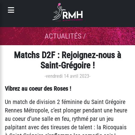
Panneau de gestion des cookies
ACTUALITÉS
/
Matchs D2F : Rejoignez-nous à
Saint-Grégoire !
-
vendredi 14 avril 2023
-
Vibrez au coeur des Roses !
Un match de division 2 féminine du Saint Grégoire
Rennes Métropole, c’est plonger pendant une heure
au coeur d’une salle en feu, rythmé par un jeu
palpitant avec des tireuses de talent : la Ricoquais