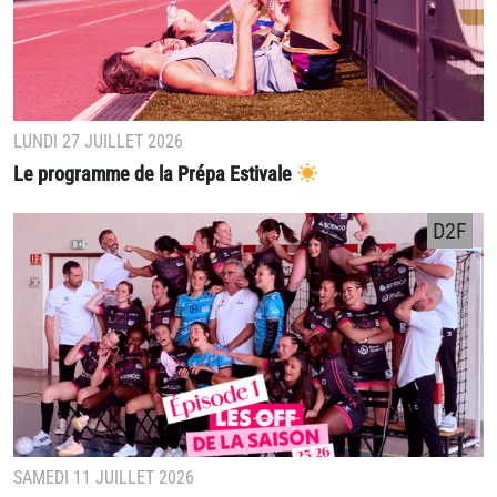
LUNDI 27 JUILLET 2026
Le programme de la Prépa Estivale
D2F
SAMEDI 11 JUILLET 2026