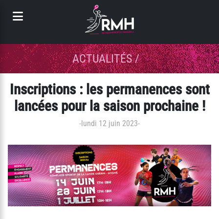
Panneau de gestion des cookies
ACTUALITÉS
/
Inscriptions : les permanences sont
lancées pour la saison prochaine !
-
lundi 12 juin 2023
-