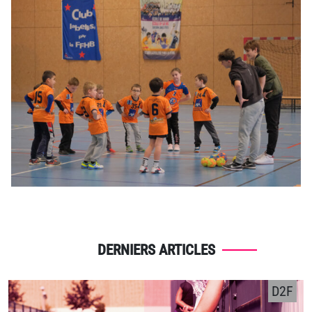
DERNIERS ARTICLES
D2F