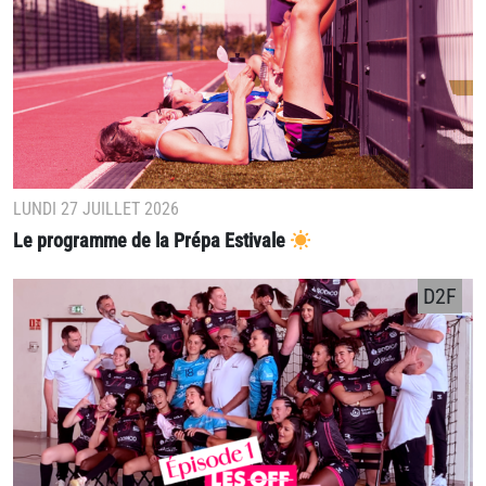
LUNDI 27 JUILLET 2026
Le programme de la Prépa Estivale
D2F