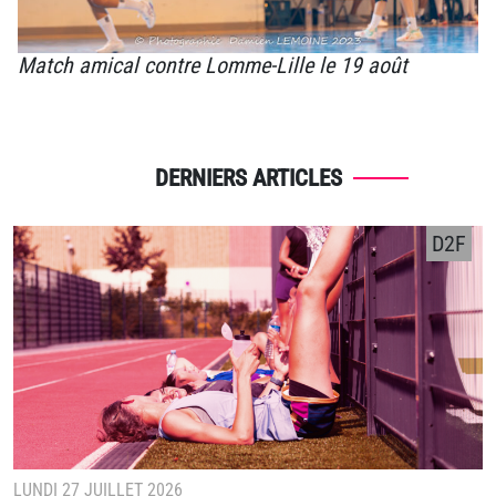
Match amical contre Lomme-Lille le 19 août
DERNIERS ARTICLES
D2F
LUNDI 27 JUILLET 2026