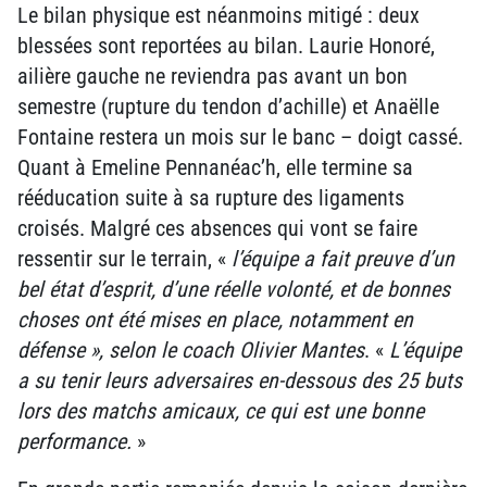
Le bilan physique est néanmoins mitigé : deux
blessées sont reportées au bilan. Laurie Honoré,
ailière gauche ne reviendra pas avant un bon
semestre (rupture du tendon d’achille) et Anaëlle
Fontaine restera un mois sur le banc – doigt cassé.
Quant à Emeline Pennanéac’h, elle termine sa
rééducation suite à sa rupture des ligaments
croisés. Malgré ces absences qui vont se faire
ressentir sur le terrain, «
l’équipe a fait preuve d’un
bel état d’esprit, d’une réelle volonté, et de bonnes
choses ont été mises en place, notamment en
défense », selon le coach Olivier Mantes
. «
L’équipe
a su tenir leurs adversaires en-dessous des 25 buts
lors des matchs amicaux, ce qui est une bonne
performance.
»