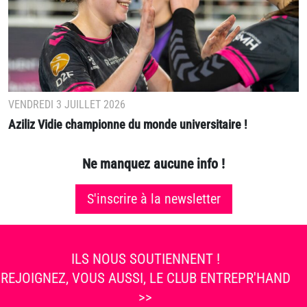
VENDREDI 3 JUILLET 2026
Aziliz Vidie championne du monde universitaire !
Ne manquez aucune info !
S'inscrire à la newsletter
ILS NOUS SOUTIENNENT !
REJOIGNEZ, VOUS AUSSI, LE CLUB ENTREPR'HAND
>>