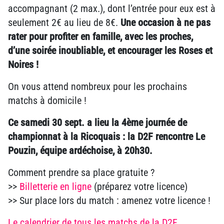
accompagnant (2 max.), dont l’entrée pour eux est à
seulement 2€ au lieu de 8€.
Une occasion à ne pas
rater pour profiter en famille, avec les proches,
d’une soirée inoubliable, et encourager les Roses et
Noires !
On vous attend nombreux pour les prochains
matchs à domicile !
Ce samedi 30 sept. a lieu la 4ème journée de
championnat à la Ricoquais : la D2F rencontre Le
Pouzin, équipe ardéchoise, à 20h30.
Comment prendre sa place gratuite ?
>>
Billetterie en ligne
(préparez votre licence)
>> Sur place lors du match : amenez votre licence !
Le calendrier de tous les matchs de la D2F.