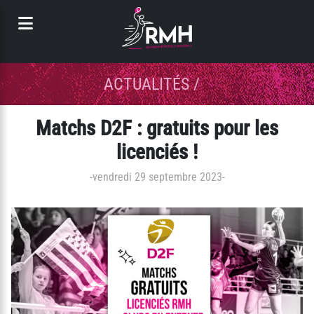
Panneau de gestion des cookies
ACTUALITÉS
/
Matchs D2F : gratuits pour les
licenciés !
-
vendredi 29 septembre 2023
-