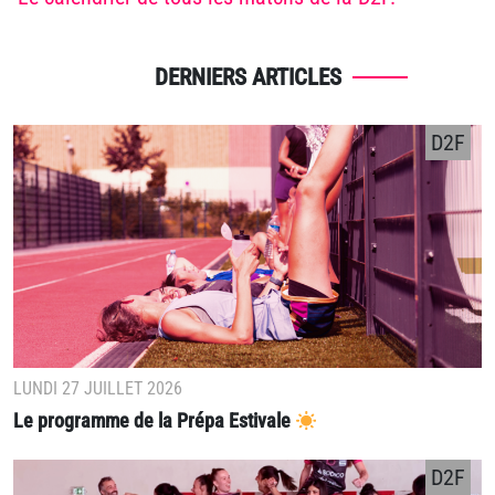
DERNIERS ARTICLES
D2F
LUNDI 27 JUILLET 2026
Le programme de la Prépa Estivale
D2F