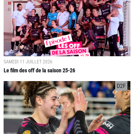
SAMEDI 11 JUILLET 2026
Le film des off de la saison 25-26
D2F