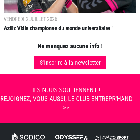
VENDREDI 3 JUILLET 2026
Aziliz Vidie championne du monde universitaire !
Ne manquez aucune info !
S'inscrire à la newsletter
ILS NOUS SOUTIENNENT !
REJOIGNEZ, VOUS AUSSI, LE CLUB ENTREPR'HAND
>>