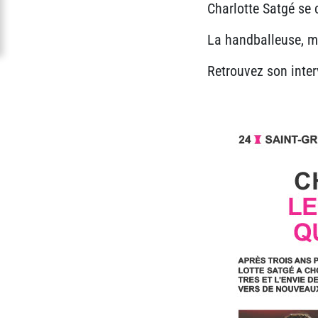
Charlotte Satgé se
La handballeuse, me
Retrouvez son inte