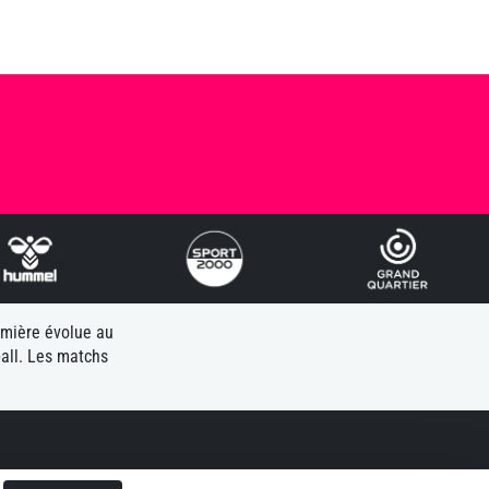
emière évolue au
all. Les matchs