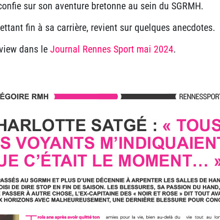
 confie sur son aventure bretonne au sein du SGRMH.
ttant fin à sa carrière, revient sur quelques anecdotes.
rview dans le
Journal Rennes Sport mai 202
4
.