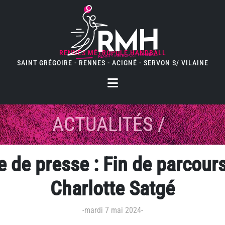
RENNES MÉTROPOLE HANDBALL
SAINT GRÉGOIRE - RENNES - ACIGNÉ - SERVON S/ VILAINE
ACTUALITÉS
/
 de presse : Fin de parcour
Charlotte Satgé
-
mardi 7 mai 2024
-