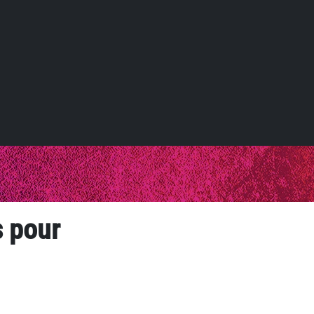
s pour