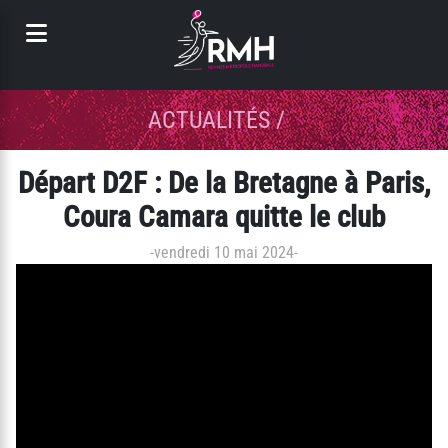
Panneau de gestion des cookies
ACTUALITÉS
/
Départ D2F : De la Bretagne à Paris,
Coura Camara quitte le club
-
vendredi 10 mai 2024
-