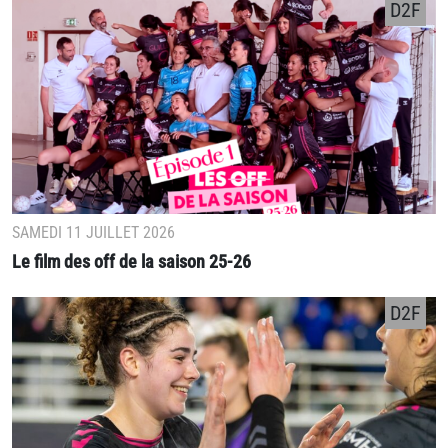
D2F
SAMEDI 11 JUILLET 2026
Le film des off de la saison 25-26
D2F