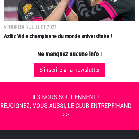
VENDREDI 3 JUILLET 2026
Aziliz Vidie championne du monde universitaire !
Ne manquez aucune info !
S'inscrire à la newsletter
ILS NOUS SOUTIENNENT !
REJOIGNEZ, VOUS AUSSI, LE CLUB ENTREPR'HAND
>>