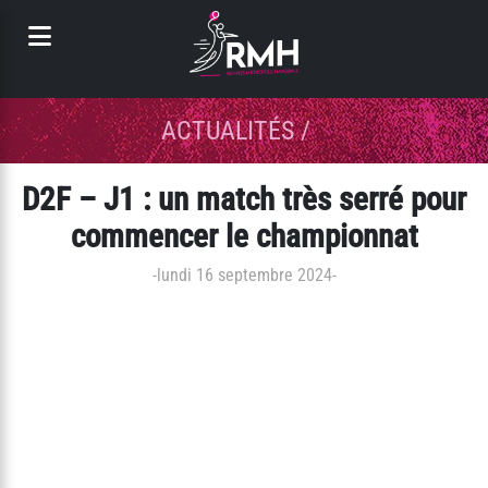
Panneau de gestion des cookies
ACTUALITÉS
/
D2F – J1 : un match très serré pour
commencer le championnat
-
lundi 16 septembre 2024
-