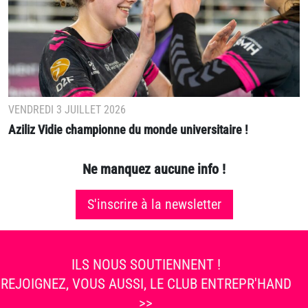
VENDREDI 3 JUILLET 2026
Aziliz Vidie championne du monde universitaire !
Ne manquez aucune info !
S'inscrire à la newsletter
ILS NOUS SOUTIENNENT !
REJOIGNEZ, VOUS AUSSI, LE CLUB ENTREPR'HAND
>>