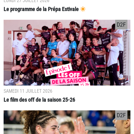
LUNDI 27 JUILLET 2026
Le programme de la Prépa Estivale
D2F
SAMEDI 11 JUILLET 2026
Le film des off de la saison 25-26
D2F