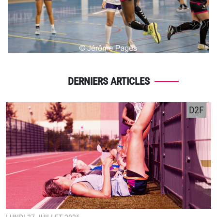
DERNIERS ARTICLES
D2F