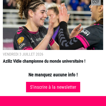
D2F
VENDREDI 3 JUILLET 2026
Aziliz Vidie championne du monde universitaire !
Ne manquez aucune info !
S'inscrire à la newsletter