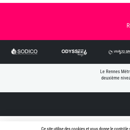
R
Le Rennes Métro
deuxième nivea
Mentions légales
Ce site utilise des cookies et vous donne le contrôle