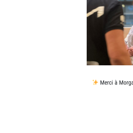
Merci à
Morga