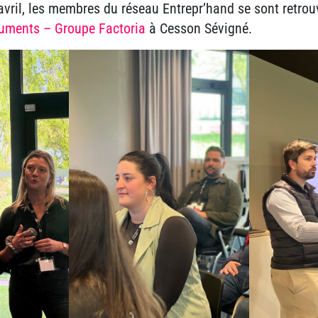
vril, les membres du réseau Entrepr’hand se sont retro
uments – Groupe Factoria
à Cesson Sévigné.