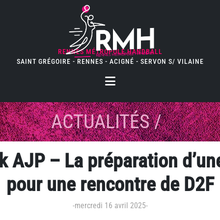
RENNES MÉTROPOLE HANDBALL
SAINT GRÉGOIRE - RENNES - ACIGNÉ - SERVON S/ VILAINE
ACTUALITÉS
/
k AJP – La préparation d’un
pour une rencontre de D2F
-
mercredi 16 avril 2025
-