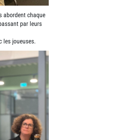
es abordent chaque
passant par leurs
c les joueuses.