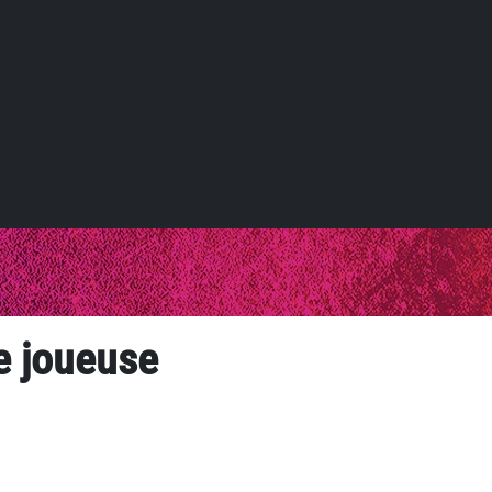
e joueuse