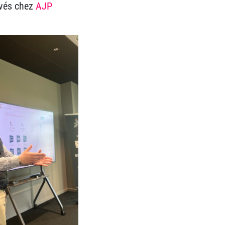
uvés chez
AJP