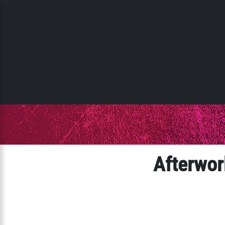
Panneau de gestion des cookies
Afterwor