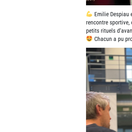
Emilie Despiau 
rencontre sportive,
petits rituels d’ava
Chacun a pu prof