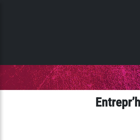
Panneau de gestion des cookies
Entrepr’