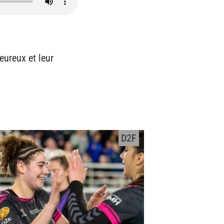
eureux et leur
D2F