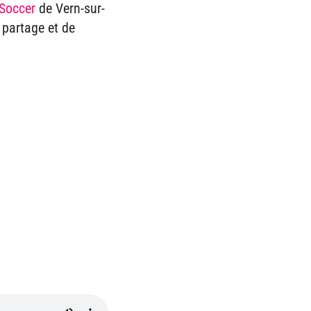
Soccer
de Vern-sur-
 partage et de