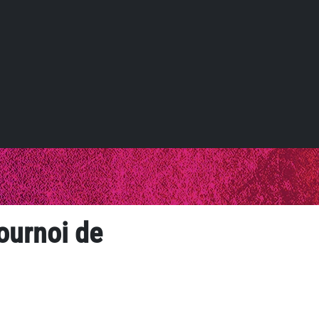
ournoi de