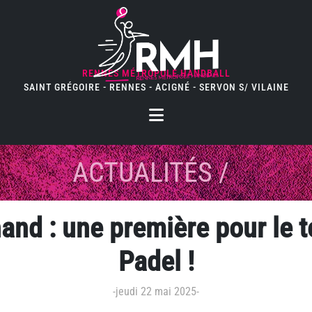
RENNES MÉTROPOLE HANDBALL
SAINT GRÉGOIRE - RENNES - ACIGNÉ - SERVON S/ VILAINE
ACTUALITÉS
/
hand : une première pour le t
Padel !
-
jeudi 22 mai 2025
-