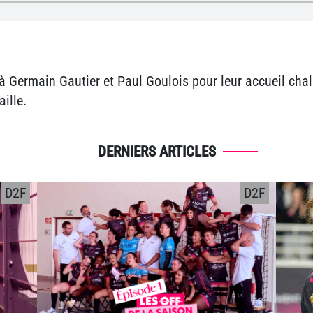
 à
Germain Gautier et Paul Goulois pour leur accueil chal
ille.
DERNIERS ARTICLES
D2F
D2F