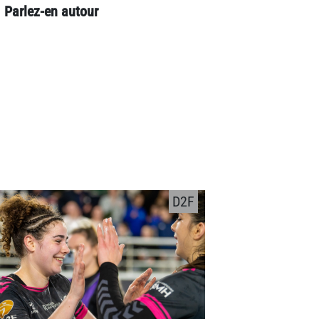
!
Parlez-en autour
D2F