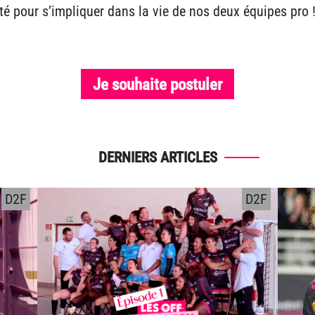
té pour s’impliquer dans la vie de nos deux équipes pro 
Je souhaite postuler
DERNIERS ARTICLES
D2F
D2F