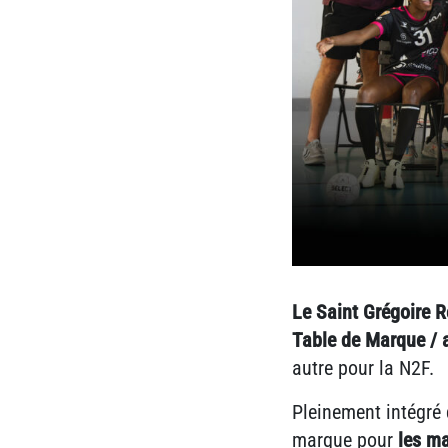
Le Saint Grégoire 
Table de Marque / 
autre pour la N2F.
Pleinement intégré 
marque pour
les ma