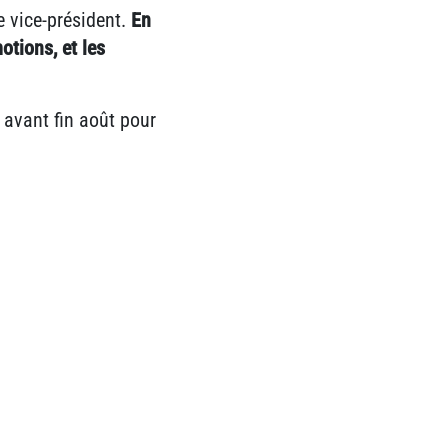
e vice-président.
En
otions, et les
 avant fin août pour