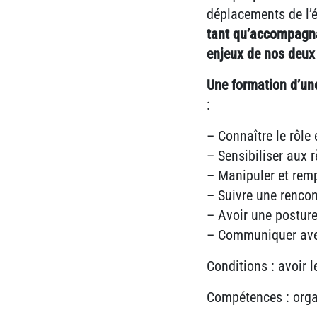
déplacements de l’é
tant qu’accompagnate
enjeux de nos deux
Une formation d’un
:
– Connaître le rôle 
– Sensibiliser aux r
– Manipuler et remp
– Suivre une rencont
– Avoir une posture
– Communiquer avec
Conditions : avoir 
Compétences : organi