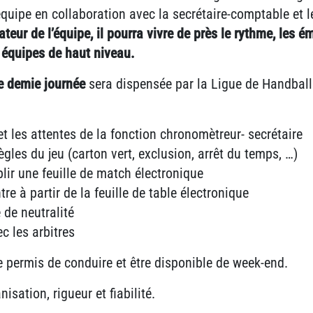
quipe en collaboration avec la secrétaire-comptable et l
ur de l’équipe, il pourra vivre de près le rythme, les ém
 équipes de haut niveau.
e demie journée
sera dispensée par la Ligue de Handball
et les attentes de la fonction chronomètreur- secrétaire
ègles du jeu (carton vert, exclusion, arrêt du temps, …)
lir une feuille de match électronique
re à partir de la feuille de table électronique
 de neutralité
 les arbitres
le permis de conduire et être disponible de week-end.
sation, rigueur et fiabilité.