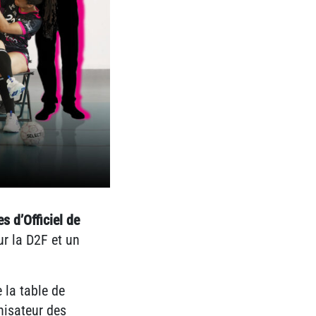
 d’Officiel de
ur la D2F et un
 la table de
nisateur des