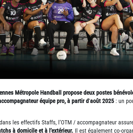
Rennes Métropole Handball propose deux postes bénévoles
accompagnateur équipe pro, à partir d
‘
août 2025
: un po
dans les effectifs Staffs, l’OTM / accompagnateur assure
tchs à domicile et à l’extérieur.
Il est également co-orga