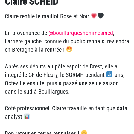
Claire SCHEID
Claire renfile le maillot Rose et Noir
En provenance de
@bouillargueshbnimesmed
,
l’arrière gauche, connue du public rennais, reviendra
en Bretagne à la rentrée !
Après ses débuts au pôle espoir de Brest, elle a
intégré le CF de Fleury, le SGRMH pendant
ans,
Octeville ensuite, puis a passé une seule saison
dans le sud à Bouillargues.
Côté professionnel, Claire travaille en tant que data
analyst
Bon retour en terres rennaises !