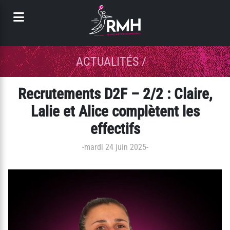
Panneau de gestion des cookies
ACTUALITÉS
/
Recrutements D2F – 2/2 : Claire,
Lalie et Alice complètent les
effectifs
-
mardi 24 juin 2025
-