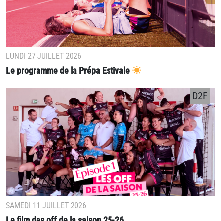
LUNDI 27 JUILLET 2026
Le programme de la Prépa Estivale
D2F
SAMEDI 11 JUILLET 2026
Le film des off de la saison 25-26