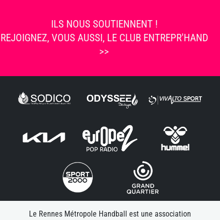
ILS NOUS SOUTIENNENT !
REJOIGNEZ, VOUS AUSSI, LE CLUB ENTREPR'HAND
>>
Le Rennes Métropole Handball est une association