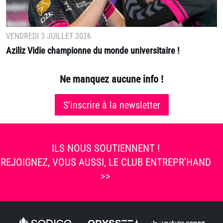
VENDREDI 3 JUILLET 2026
Aziliz Vidie championne du monde universitaire !
Ne manquez aucune info !
S'inscrire à la newsletter
ILS NOUS SOUTIENNENT !
REJOIGNEZ, VOUS AUSSI, LE CLUB ENTREPR'HAND
>>