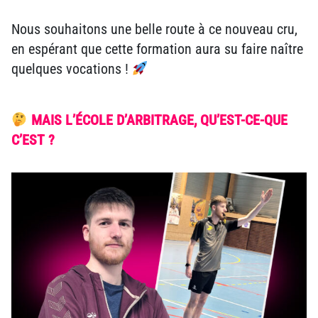
Nous souhaitons une belle route à ce nouveau cru,
en espérant que cette formation aura su faire naître
quelques vocations !
MAIS L’ÉCOLE D’ARBITRAGE, QU’EST-CE-QUE
C’EST ?