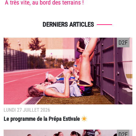
À très vite, au bord des terrains !
DERNIERS ARTICLES
D2F
LUNDI 27 JUILLET 2026
Le programme de la Prépa Estivale
D2F