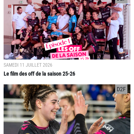
SAMEDI 11 JUILLET 2026
Le film des off de la saison 25-26
D2F