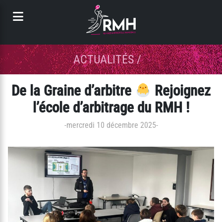
Panneau de gestion des cookies
ACTUALITÉS
/
De la Graine d’arbitre
Rejoignez
l’école d’arbitrage du RMH !
-
mercredi 10 décembre 2025
-