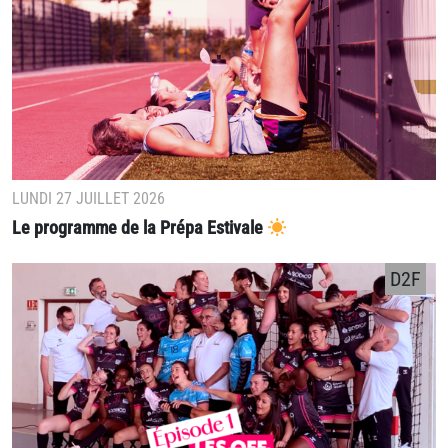
LUNDI 27 JUILLET 2026
Le programme de la Prépa Estivale
D2F