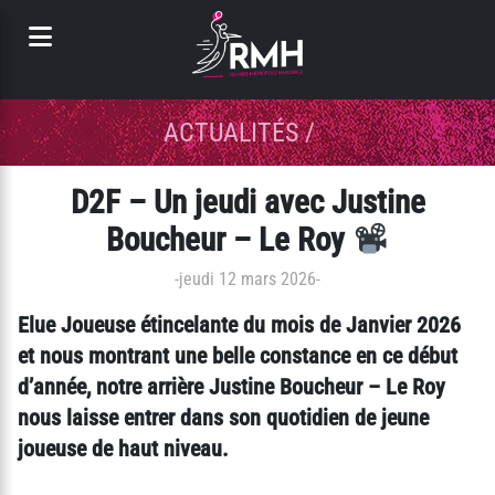
Panneau de gestion des cookies
ACTUALITÉS
/
D2F – Un jeudi avec Justine
Boucheur – Le Roy
-
jeudi 12 mars 2026
-
Elue Joueuse étincelante du mois de Janvier 2026
et nous montrant une belle constance en ce début
d’année, notre arrière Justine Boucheur – Le Roy
nous laisse entrer dans son quotidien de jeune
joueuse de haut niveau.