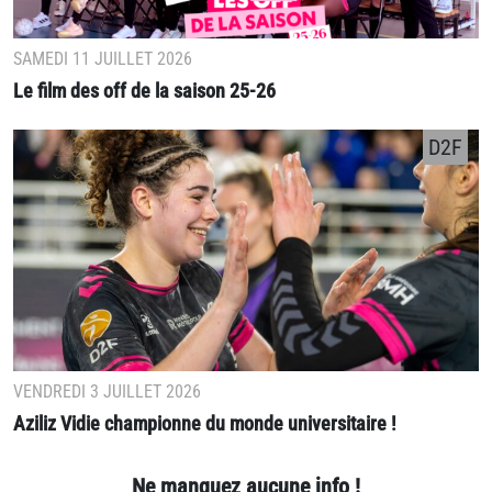
SAMEDI 11 JUILLET 2026
Le film des off de la saison 25-26
D2F
VENDREDI 3 JUILLET 2026
Aziliz Vidie championne du monde universitaire !
Ne manquez aucune info !