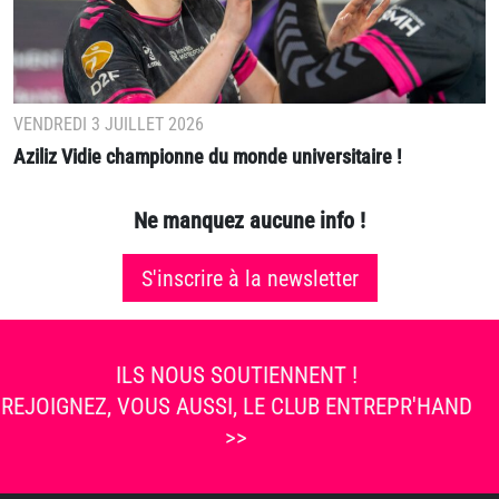
VENDREDI 3 JUILLET 2026
Aziliz Vidie championne du monde universitaire !
Ne manquez aucune info !
S'inscrire à la newsletter
ILS NOUS SOUTIENNENT !
REJOIGNEZ, VOUS AUSSI, LE CLUB ENTREPR'HAND
>>