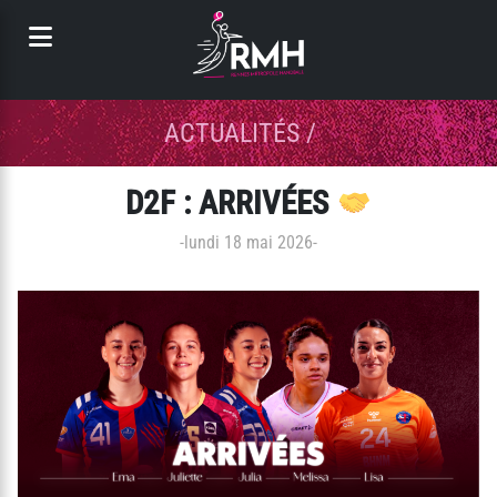
Panneau de gestion des cookies
ACTUALITÉS
/
D2F : ARRIVÉES
-
lundi 18 mai 2026
-