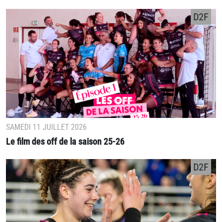
D2F
SAMEDI 11 JUILLET 2026
Le film des off de la saison 25-26
D2F