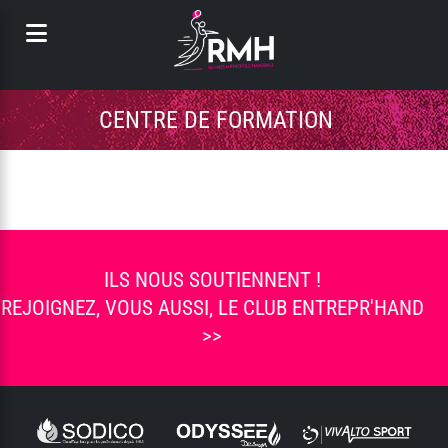
Panneau de gestion des cookies
CENTRE DE FORMATION
L'EFFECTIF 2025-2026
PROJET SPORTIF
L'ENCADREMENT
ILS NOUS SOUTIENNENT !
REJOIGNEZ, VOUS AUSSI, LE CLUB ENTREPR'HAND
>>