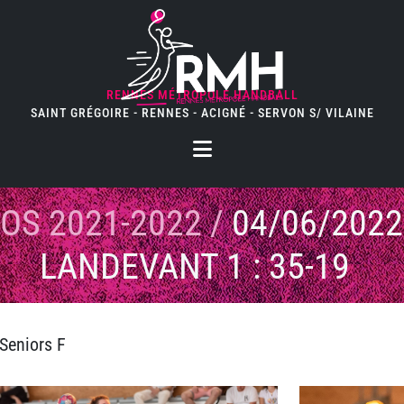
RENNES MÉTROPOLE HANDBALL
SAINT GRÉGOIRE - RENNES - ACIGNÉ - SERVON S/ VILAINE
OS 2021-2022
/
04/06/2022
LANDEVANT 1 : 35-19
Seniors F