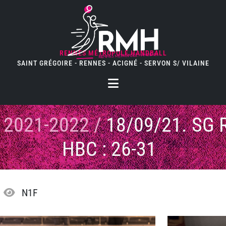
RENNES MÉTROPOLE HANDBALL
SAINT GRÉGOIRE - RENNES - ACIGNÉ - SERVON S/ VILAINE
 2021-2022
/
18/09/21. SG
HBC : 26-31
N1F