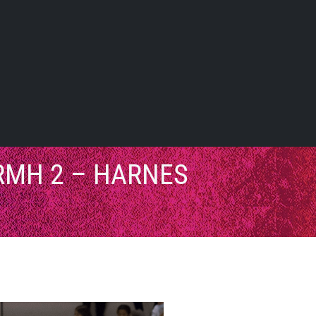
 RMH 2 – HARNES