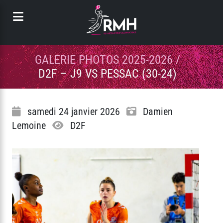
Panneau de gestion des cookies
GALERIE PHOTOS 2025-2026
/
D2F – J9 VS PESSAC (30-24)
samedi 24 janvier 2026
Damien
Lemoine
D2F