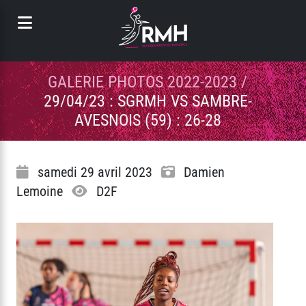
Panneau de gestion des cookies
GALERIE PHOTOS 2022-2023
/
29/04/23 : SGRMH VS SAMBRE-
AVESNOIS (59) : 26-28
samedi 29 avril 2023
Damien
Lemoine
D2F