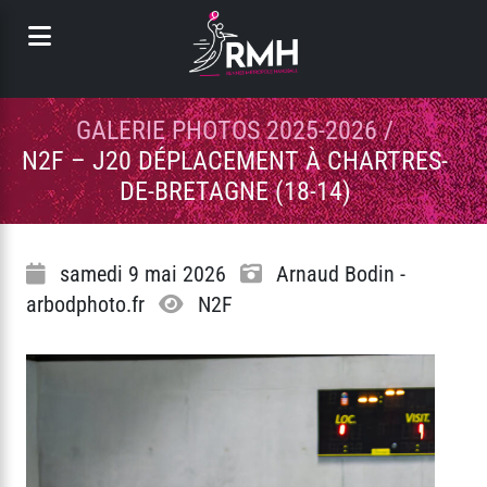
Panneau de gestion des cookies
GALERIE PHOTOS 2025-2026
/
N2F – J20 DÉPLACEMENT À CHARTRES-
DE-BRETAGNE (18-14)
samedi 9 mai 2026
Arnaud Bodin -
arbodphoto.fr
N2F