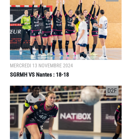
MERCREDI 13 NOVEMBRE 2024
SGRMH VS Nantes : 18-18
D2F