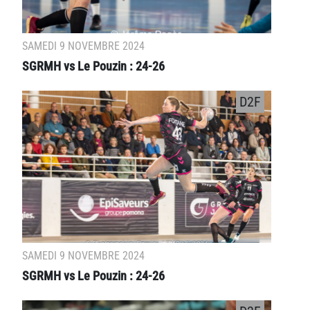
SAMEDI 9 NOVEMBRE 2024
SGRMH vs Le Pouzin : 24-26
D2F
SAMEDI 9 NOVEMBRE 2024
SGRMH vs Le Pouzin : 24-26