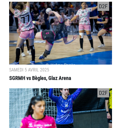
D2F
SAMEDI 5 AVRIL 2025
SGRMH vs Bègles, Glaz Arena
D2F