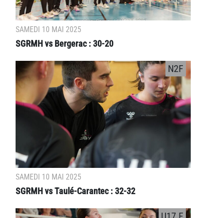
SAMEDI 10 MAI 2025
SGRMH vs Bergerac : 30-20
N2F
SAMEDI 10 MAI 2025
SGRMH vs Taulé-Carantec : 32-32
U17 F