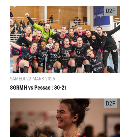
D2F
SAMEDI 22 MARS 2025
SGRMH vs Pessac : 30-21
D2F