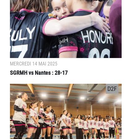
MERCREDI 14 MAI 2025
SGRMH vs Nantes : 28-17
D2F