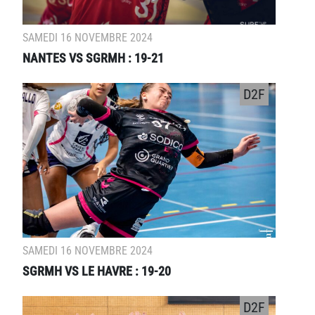
SAMEDI 16 NOVEMBRE 2024
NANTES VS SGRMH : 19-21
D2F
SAMEDI 16 NOVEMBRE 2024
SGRMH VS LE HAVRE : 19-20
D2F