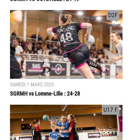
D2F
SAMEDI 1 MARS 2025
SGRMH vs Lomme-Lille : 24-28
U17 F