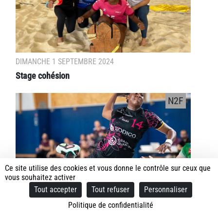
DIMANCHE 1 SEPTEMBRE 2024
Stage cohésion
N2F
Ce site utilise des cookies et vous donne le contrôle sur ceux que
vous souhaitez activer
Tout accepter
Tout refuser
Personnaliser
Politique de confidentialité
JEUDI 29 AOÛT 2024