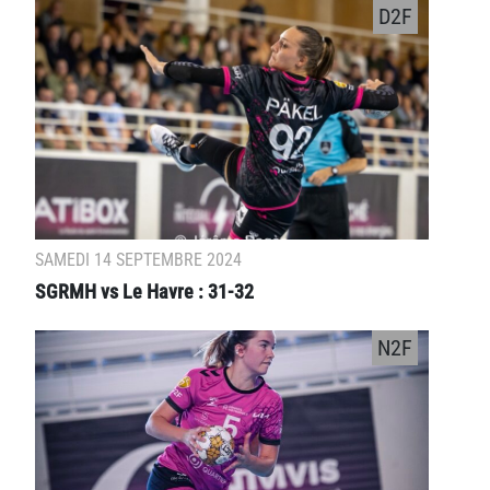
D2F
SAMEDI 14 SEPTEMBRE 2024
SGRMH vs Le Havre : 31-32
N2F