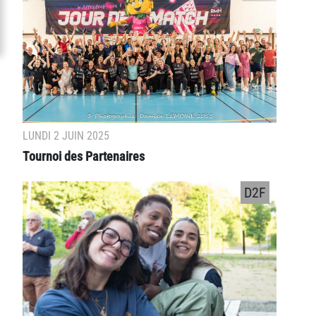
LUNDI 2 JUIN 2025
Tournoi des Partenaires
D2F