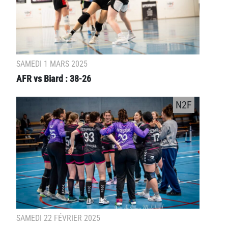
SAMEDI 1 MARS 2025
AFR vs Biard : 38-26
N2F
SAMEDI 22 FÉVRIER 2025