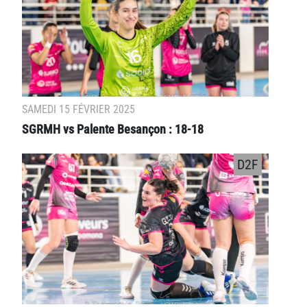
SAMEDI 15 FÉVRIER 2025
SGRMH vs Palente Besançon : 18-18
D2F