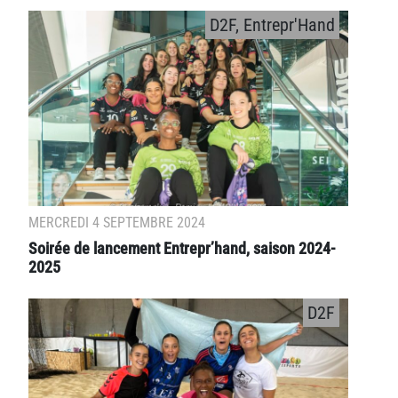
D2F, Entrepr'Hand
MERCREDI 4 SEPTEMBRE 2024
Soirée de lancement Entrepr’hand, saison 2024-
2025
D2F