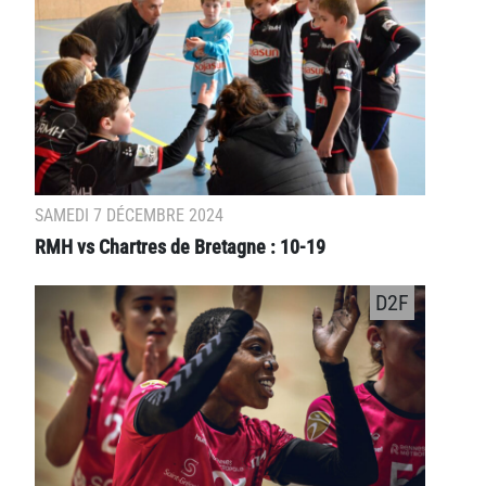
SAMEDI 7 DÉCEMBRE 2024
RMH vs Chartres de Bretagne : 10-19
D2F