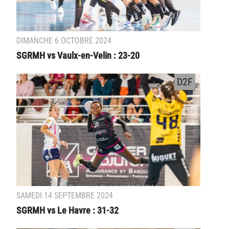
DIMANCHE 6 OCTOBRE 2024
SGRMH vs Vaulx-en-Velin : 23-20
D2F
SAMEDI 14 SEPTEMBRE 2024
SGRMH vs Le Havre : 31-32