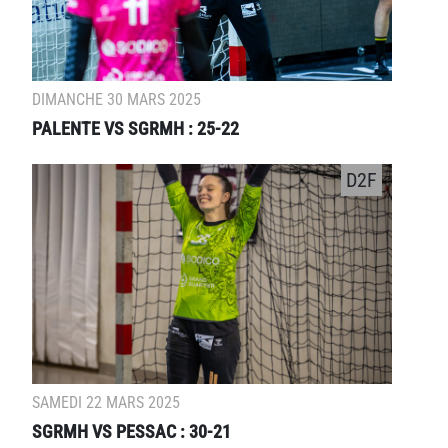
DIMANCHE 30 MARS 2025
PALENTE VS SGRMH : 25-22
D2F
SAMEDI 22 MARS 2025
SGRMH VS PESSAC : 30-21