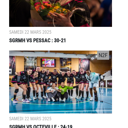
SAMEDI 22 MARS 2025
SGRMH VS PESSAC : 30-21
N2F
SAMEDI 22 MARS 2025
SGRMH VS OCTEVILLE : 24-19