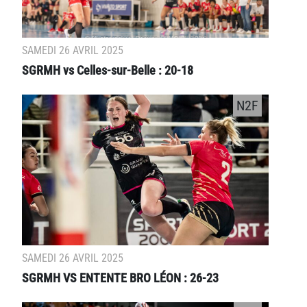
SAMEDI 26 AVRIL 2025
SGRMH vs Celles-sur-Belle : 20-18
N2F
SAMEDI 26 AVRIL 2025
SGRMH VS ENTENTE BRO LÉON : 26-23