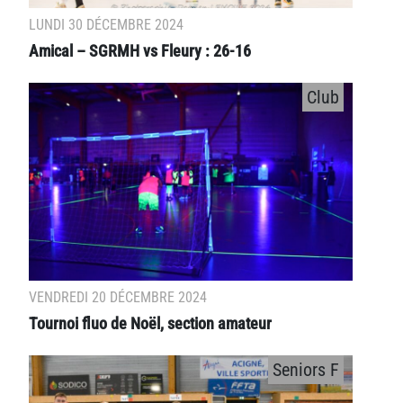
LUNDI 30 DÉCEMBRE 2024
Amical – SGRMH vs Fleury : 26-16
Club
VENDREDI 20 DÉCEMBRE 2024
Tournoi fluo de Noël, section amateur
Seniors F