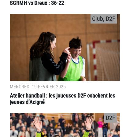
SGRMH vs Dreux : 36-22
Club, D2F
MERCREDI 19 FÉVRIER 2025
Atelier handball : les joueuses D2F coachent les
jeunes d’Acigné
D2F