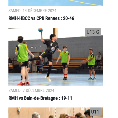
SAMEDI 14 DÉCEMBRE 2024
RMH-HBCC vs CPB Rennes : 20-46
U13 G
SAMEDI 7 DÉCEMBRE 2024
RMH vs Bain-de-Bretagne : 19-11
U11