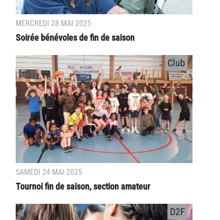
MERCREDI 28 MAI 2025
Soirée bénévoles de fin de saison
Club
SAMEDI 24 MAI 2025
Tournoi fin de saison, section amateur
D2F