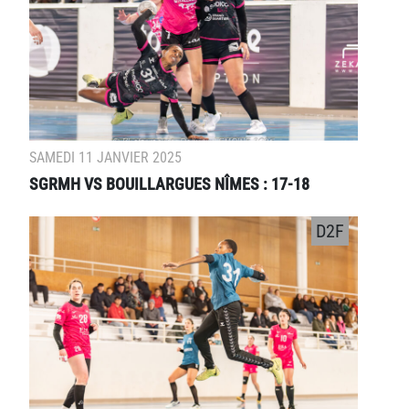
SAMEDI 11 JANVIER 2025
SGRMH VS BOUILLARGUES NÎMES : 17-18
D2F