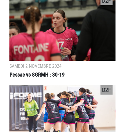
D2F
SAMEDI 2 NOVEMBRE 2024
Pessac vs SGRMH : 30-19
D2F