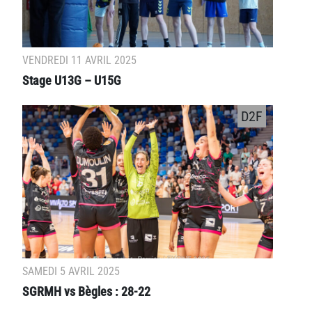
VENDREDI 11 AVRIL 2025
Stage U13G – U15G
D2F
SAMEDI 5 AVRIL 2025
SGRMH vs Bègles : 28-22