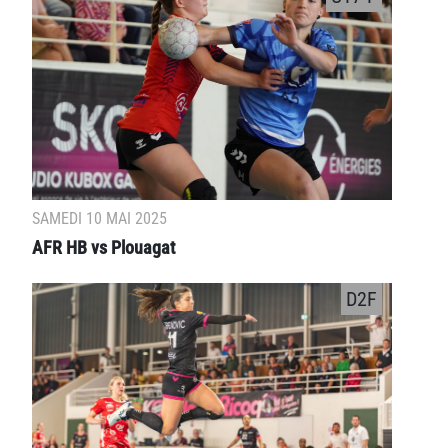
SAMEDI 10 MAI 2025
AFR HB vs Plouagat
D2F