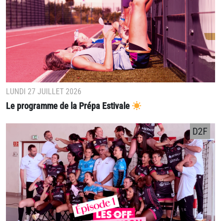
LUNDI 27 JUILLET 2026
Le programme de la Prépa Estivale
D2F