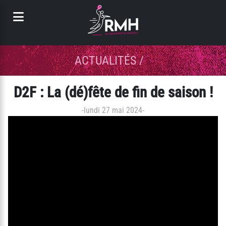
Panneau de gestion des cookies
ACTUALITÉS
/
D2F : La (dé)fête de fin de saison !
-
lundi 27 mai 2024
-