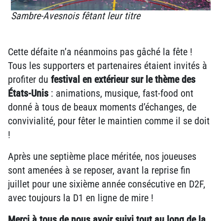
Sambre-Avesnois fêtant leur titre
Cette défaite n’a néanmoins pas gâché la fête !
Tous les supporters et partenaires étaient invités à
profiter du
festival en extérieur sur le thème des
États-Unis
: animations, musique, fast-food ont
donné à tous de beaux moments d’échanges, de
convivialité, pour fêter le maintien comme il se doit
!
Après une septième place méritée, nos joueuses
sont amenées à se reposer, avant la reprise fin
juillet pour une sixième année consécutive en D2F,
avec toujours la D1 en ligne de mire !
Merci à tous de nous avoir suivi tout au long de la